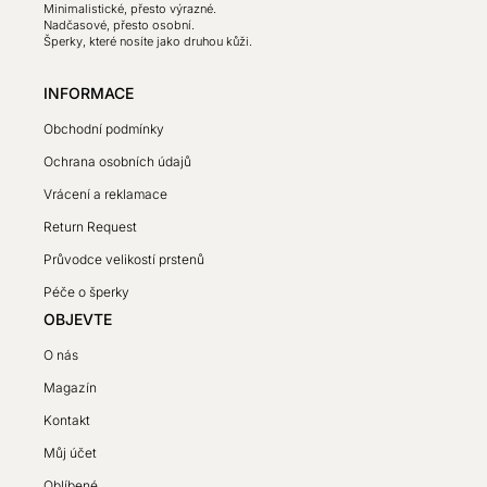
Minimalistické, přesto výrazné.
Nadčasové, přesto osobní.
Šperky, které nosíte jako druhou kůži.
INFORMACE
Obchodní podmínky
Ochrana osobních údajů
Vrácení a reklamace
Return Request
Průvodce velikostí prstenů
Péče o šperky
OBJEVTE
O nás
Magazín
Kontakt
Můj účet
Oblíbené