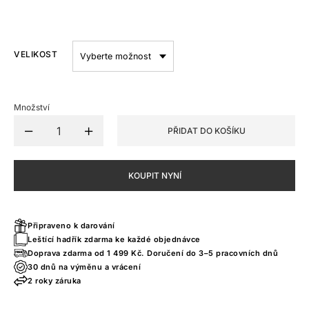
VELIKOST
Množství
PŘIDAT DO KOŠÍKU
KOUPIT NYNÍ
Připraveno k darování
Leštící hadřík zdarma ke každé objednávce
Doprava zdarma od 1 499 Kč. Doručení do 3–5 pracovních dnů
30 dnů na výměnu a vrácení
2 roky záruka