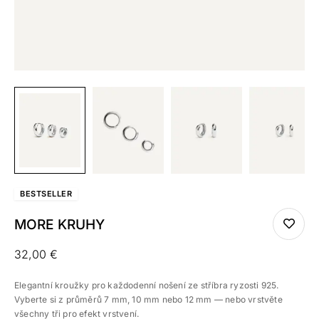
BEST
SELLER
MORE KRUHY
32,00
€
Elegantní kroužky pro každodenní nošení ze stříbra ryzosti 925.
Vyberte si z průměrů 7 mm, 10 mm nebo 12 mm — nebo vrstvěte
všechny tři pro efekt vrstvení.