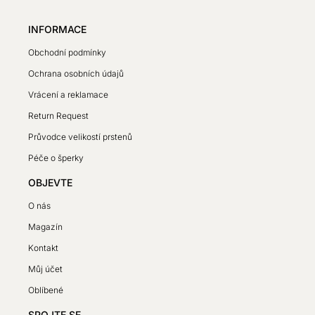
INFORMACE
Obchodní podmínky
Ochrana osobních údajů
Vrácení a reklamace
Return Request
Průvodce velikostí prstenů
Péče o šperky
OBJEVTE
O nás
Magazín
Kontakt
Můj účet
Oblíbené
SPOJTE SE