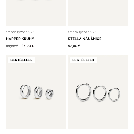
stříbro ryzosti 925
stříbro ryzosti 925
HARPER KRUHY
STELLA NÁUŠNICE
34,00
€
25,00
€
42,00
€
BEST
SELLER
BEST
SELLER