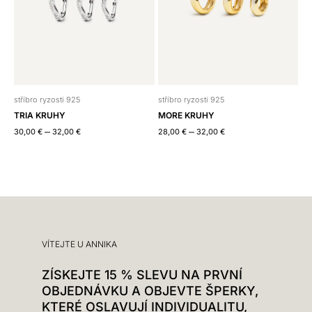
stříbro ryzosti 925
stříbro ryzosti 925
TRIA KRUHY
MORE KRUHY
–
–
30,00
€
32,00
€
28,00
€
32,00
€
VÍTEJTE U ANNIKA
ZÍSKEJTE 15 % SLEVU NA PRVNÍ
OBJEDNÁVKU A OBJEVTE ŠPERKY,
KTERÉ OSLAVUJÍ INDIVIDUALITU,