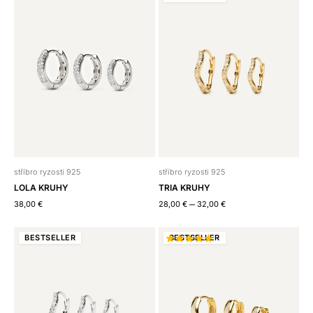
stříbro ryzosti 925
stříbro ryzosti 925
LOLA KRUHY
TRIA KRUHY
–
38,00
€
28,00
€
32,00
€
BEST
SELLER
BEST
SELLER