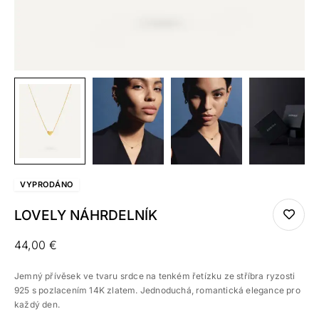
VYPRO
DÁNO
LOVELY NÁHRDELNÍK
44,00
€
Jemný přívěsek ve tvaru srdce na tenkém řetízku ze stříbra ryzosti
925 s pozlacením 14K zlatem. Jednoduchá, romantická elegance pro
každý den.