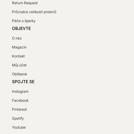
Return Request
Průvodce velikostí prstenů
Péče o šperky
OBJEVTE
O nás
Magazín
Kontakt
Můj účet
Oblíbené
SPOJTE SE
Instagram
Facebook
Pinterest
Spotify
SV
Youtube
PL