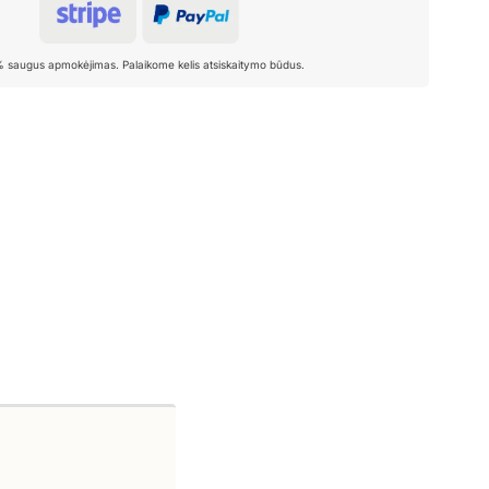
% saugus apmokėjimas. Palaikome kelis atsiskaitymo būdus.