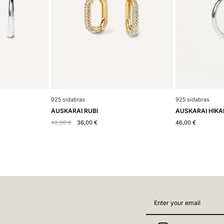
925 sidabras
925 sidabras
AUSKARAI HIKA
AUSKARAI RUBI
46,00
€
42,00
€
36,00
€