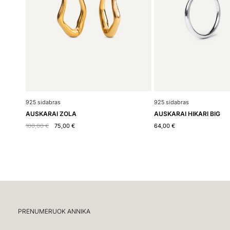
925 sidabras
925 sidabras
AUSKARAI HIKARI BIG
AUSKARAI ZOLA
64,00
€
100,00
€
75,00
€
PRENUMERUOK ANNIKA