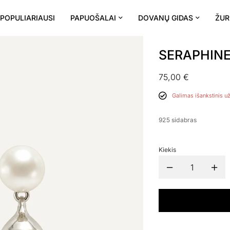
POPULIARIAUSI
PAPUOŠALAI
DOVANŲ GIDAS
ŽUR
SERAPHINE
75,00
€
Galimas išankstinis u
925 sidabras
Kiekis