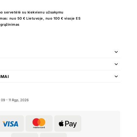
o servetėlė su kiekvienu užsakymu
as: nuo 50 € Lietuvoje, nuo 100 € visoje ES
 grąžinimas
IMAI
09 - 11 Rgp, 2026