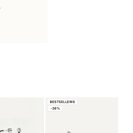
.
BESTSELLERIS
-26%