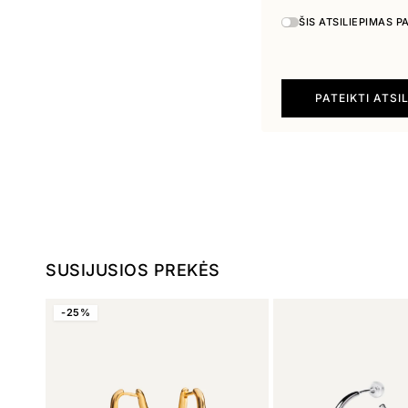
ŠIS ATSILIEPIMAS 
PATEIKTI ATSI
SUSIJUSIOS PREKĖS
-25%