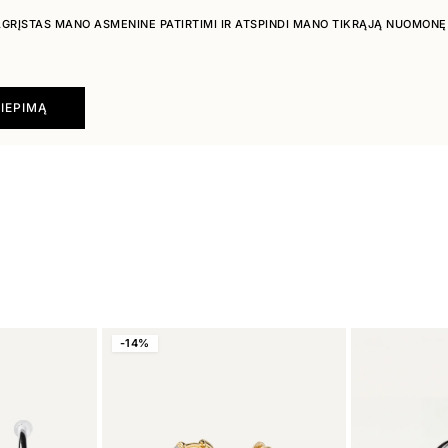
PAGRĮSTAS MANO ASMENINE PATIRTIMI IR ATSPINDI MANO TIKRĄJĄ NUOMONĘ
LIEPIMĄ
-14%