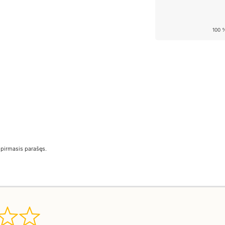
100 
e pirmasis parašęs.