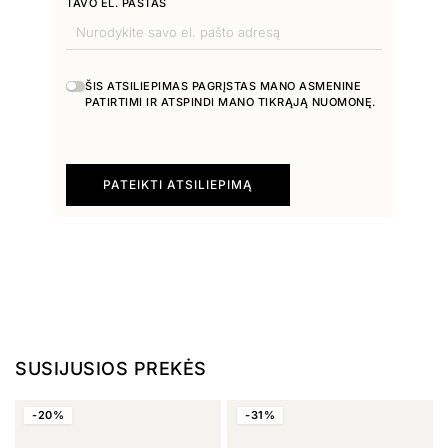
TAVO EL. PAŠTAS
ŠIS ATSILIEPIMAS PAGRĮSTAS MANO ASMENINE
PATIRTIMI IR ATSPINDI MANO TIKRĄJĄ NUOMONĘ.
PATEIKTI ATSILIEPIMĄ
SUSIJUSIOS PREKĖS
-20%
-31%