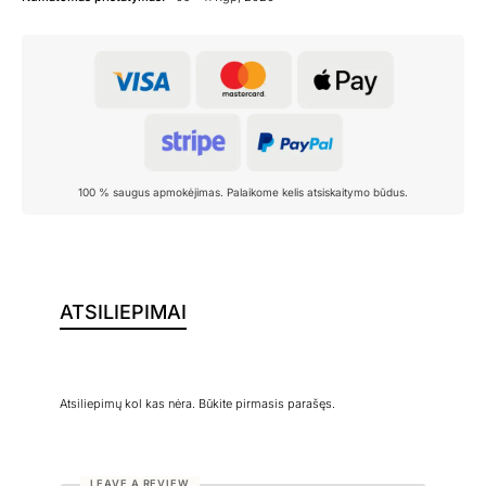
100 % saugus apmokėjimas. Palaikome kelis atsiskaitymo būdus.
ATSILIEPIMAI
Atsiliepimų kol kas nėra. Būkite pirmasis parašęs.