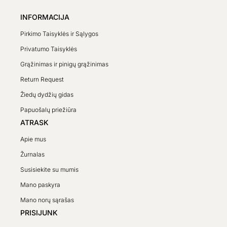
INFORMACIJA
Pirkimo Taisyklės ir Sąlygos
Privatumo Taisyklės
Grąžinimas ir pinigų grąžinimas
Return Request
Žiedų dydžių gidas
Papuošalų priežiūra
ATRASK
Apie mus
Žurnalas
Susisiekite su mumis
Mano paskyra
Mano norų sąrašas
PRISIJUNK