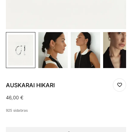
AUSKARAI HIKARI
46,00
€
925 sidabras