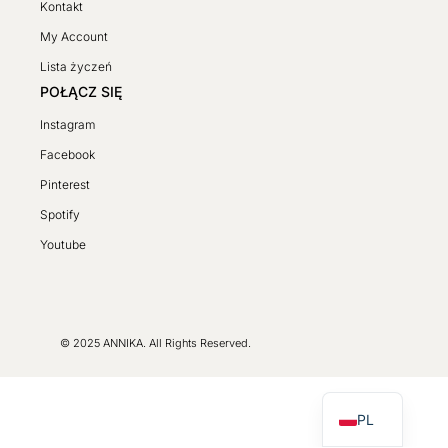
Kontakt
My Account
Lista życzeń
POŁĄCZ SIĘ
Instagram
Facebook
Pinterest
Spotify
SV
Youtube
DE
FR
LT
© 2025 ANNIKA. All Rights Reserved.
CS
EN
PL