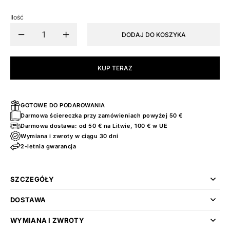
Ilość
DODAJ DO KOSZYKA
KUP TERAZ
GOTOWE DO PODAROWANIA
Darmowa ściereczka przy zamówieniach powyżej 50 €
Darmowa dostawa: od 50 € na Litwie, 100 € w UE
Wymiana i zwroty w ciągu 30 dni
2-letnia gwarancja
SZCZEGÓŁY
DOSTAWA
WYMIANA I ZWROTY