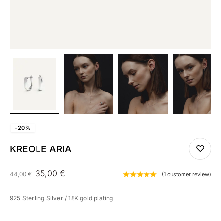
-20%
KREOLE ARIA
35,00
€
44,00
€
(
1
customer review)
925 Sterling Silver / 18K gold plating