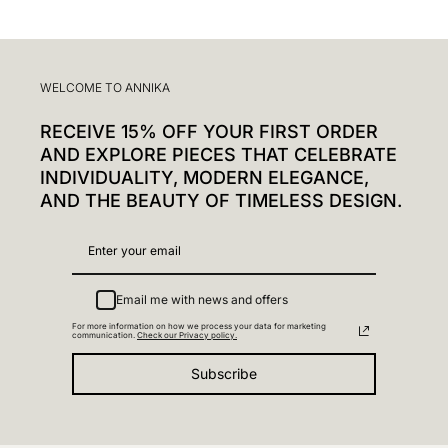
WELCOME TO ANNIKA
RECEIVE 15% OFF YOUR FIRST ORDER
AND EXPLORE PIECES THAT CELEBRATE
INDIVIDUALITY, MODERN ELEGANCE,
AND THE BEAUTY OF TIMELESS DESIGN.
Email me with news and offers
For more information on how we process your data for marketing
communication.
Check our Privacy policy.
Subscribe