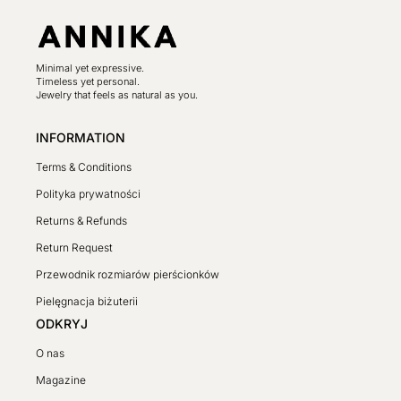
Minimal yet expressive.
Timeless yet personal.
Jewelry that feels as natural as you.
INFORMATION
Terms & Conditions
Polityka prywatności
Returns & Refunds
Return Request
Przewodnik rozmiarów pierścionków
Pielęgnacja biżuterii
ODKRYJ
O nas
Magazine