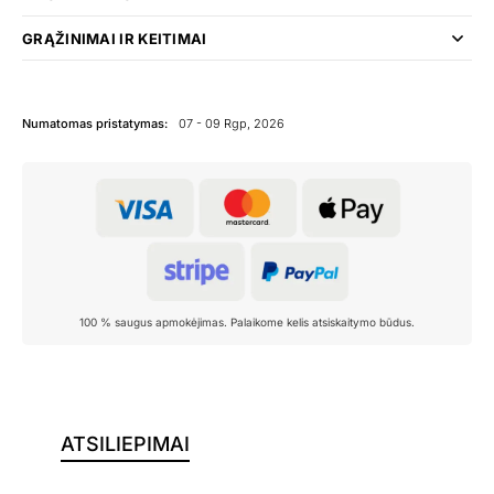
GRĄŽINIMAI IR KEITIMAI
Numatomas pristatymas:
07 - 09 Rgp, 2026
100 % saugus apmokėjimas. Palaikome kelis atsiskaitymo būdus.
ATSILIEPIMAI