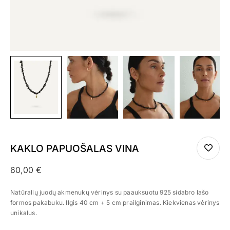
KAKLO PAPUOŠALAS VINA
60,00
€
Natūralių juodų akmenukų vėrinys su paauksuotu 925 sidabro lašo
formos pakabuku. Ilgis 40 cm + 5 cm prailginimas. Kiekvienas vėrinys
unikalus.