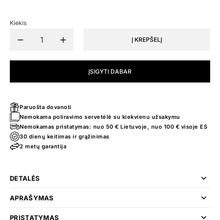
Kiekis
Į KREPŠELĮ
ĮSIGYTI DABAR
Paruošta dovanoti
Nemokama poliravimo servetėlė su kiekvienu užsakymu
Nemokamas pristatymas: nuo 50 € Lietuvoje, nuo 100 € visoje ES
30 dienų keitimas ir grąžinimas
2 metų garantija
DETALĖS
APRAŠYMAS
PRISTATYMAS