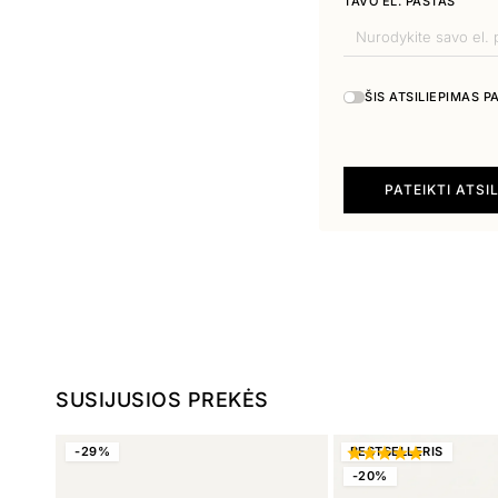
TAVO EL. PAŠTAS
ŠIS ATSILIEPIMAS 
PATEIKTI ATSI
SUSIJUSIOS PREKĖS
-29%
BESTSELLERIS
-20%