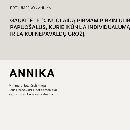
PRENUMERUOK ANNIKA
GAUKITE 15 % NUOLAIDĄ PIRMAM PIRKINIUI I
PAPUOŠALUS, KURIE ĮKŪNIJA INDIVIDUALUMĄ, 
IR LAIKUI NEPAVALDŲ GROŽĮ.
Minimalu, bet išraiškinga.
Laikui nepavaldu, bet asmeniška.
Papuošalai, tokie natūralūs kaip tu.