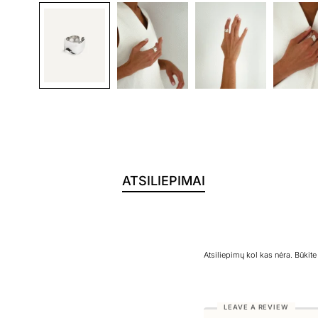
ATSILIEPIMAI
Atsiliepimų kol kas nėra. Būkit