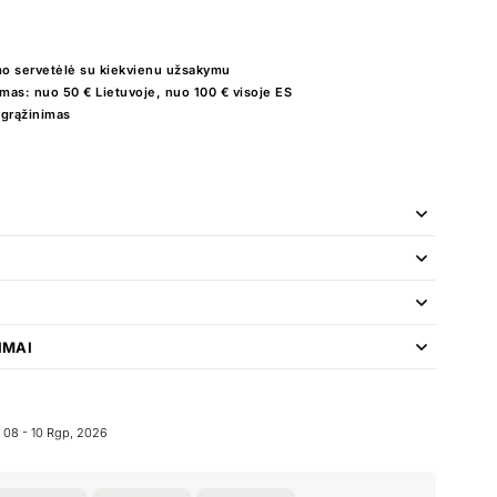
o servetėlė su kiekvienu užsakymu
as: nuo 50 € Lietuvoje, nuo 100 € visoje ES
 grąžinimas
IMAI
08 - 10 Rgp, 2026