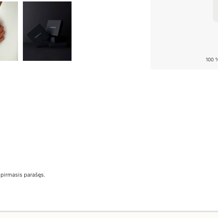
100 
e pirmasis parašęs.