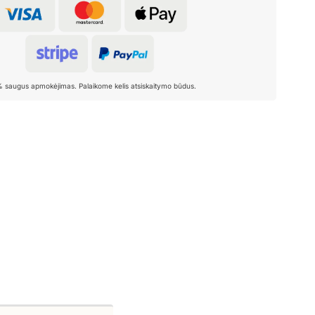
% saugus apmokėjimas. Palaikome kelis atsiskaitymo būdus.