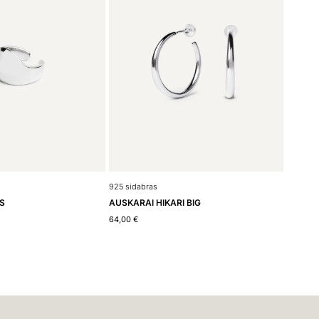
925 sidabras
S
AUSKARAI HIKARI BIG
64,00
€