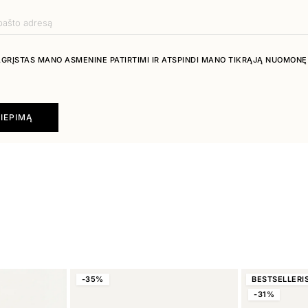
PAGRĮSTAS MANO ASMENINE PATIRTIMI IR ATSPINDI MANO TIKRĄJĄ NUOMONĘ
LIEPIMĄ
-35%
BESTSELLERI
-31%