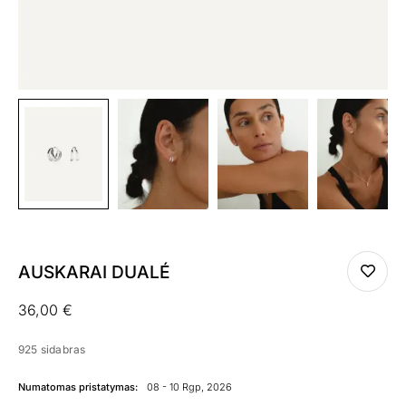
Išparduota
AUSKARAI DUALÉ
36,00
€
925 sidabras
Numatomas pristatymas:
08 - 10 Rgp, 2026