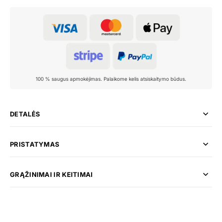
100 % saugus apmokėjimas. Palaikome kelis atsiskaitymo būdus.
DETALĖS
PRISTATYMAS
GRĄŽINIMAI IR KEITIMAI