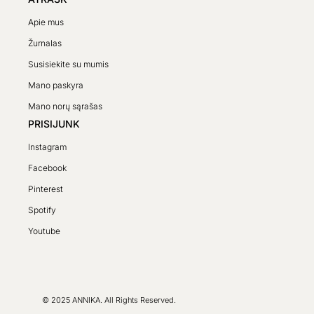
Apie mus
Žurnalas
Susisiekite su mumis
Mano paskyra
Mano norų sąrašas
PRISIJUNK
Instagram
Facebook
Pinterest
Spotify
SV
Youtube
PL
DE
FR
© 2025 ANNIKA. All Rights Reserved.
CS