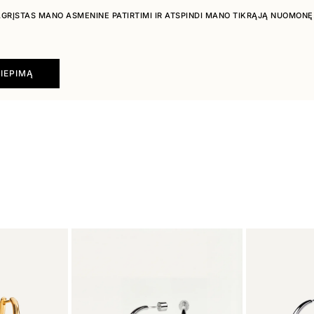
PAGRĮSTAS MANO ASMENINE PATIRTIMI IR ATSPINDI MANO TIKRĄJĄ NUOMONĘ
LIEPIMĄ