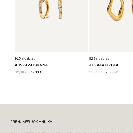
925 sidabras
925 sidabras
AUSKARAI SIENNA
AUSKARAI ZOLA
32,00
€
27,00
€
100,00
€
75,00
€
PRENUMERUOK ANNIKA