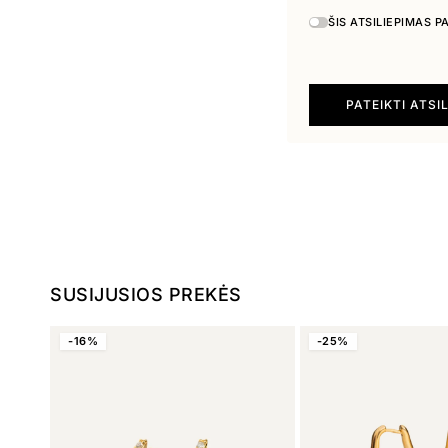
ŠIS ATSILIEPIMAS 
PATEIKTI ATSI
SUSIJUSIOS PREKĖS
-16%
-25%