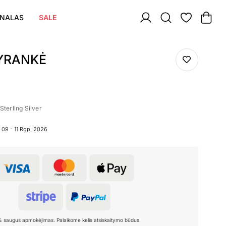
NALAS
SALE
YRANKĖ
Sterling Silver
09 - 11 Rgp, 2026
% saugus apmokėjimas. Palaikome kelis atsiskaitymo būdus.