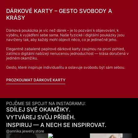
DÁRKOVÉ KARTY – GESTO SVOBODY A
KRÁSY
Dárková poukázka je víc než dárek – je to pozvání k objevování, k
výběru, k vyjádření sebe sama. Naše fyzické i digitální poukázky jsou
navrženy tak, aby každý mohl objevit něco, co je jedinečně jeho.
Elegantně zabalené papírové dárkové karty zaujmou na první pohled,
zatímco digitální nabízejí nenucenou jednoduchost — krása doručená v
jediném okamžiku.
Gesto, které inspiruje individualitu a oslavuje svobodu být sám sebou.
PROZKOUMAT DÁRKOVÉ KARTY
POJĎME SE SPOJIT NA INSTAGRAMU:
SDÍLEJ SVÉ OKAMŽIKY.
VYTVÁREJ SVŮJ PŘÍBĚH.
INSPIRUJ — A NECH SE INSPIROVAT.
@annika.jewelry.store