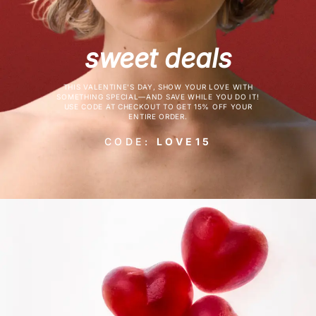
sweet deals
THIS VALENTINE'S DAY, SHOW YOUR LOVE WITH
SOMETHING SPECIAL—AND SAVE WHILE YOU DO IT!
USE CODE AT CHECKOUT TO GET 15% OFF YOUR
ENTIRE ORDER.
CODE:
LOVE15