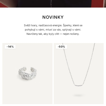
NOVINKY
Svěží tvary, nadčasová energie. Šperky, které se
pohybují s vámi, mluví za vás, splývají s vámi.
Navrženy tak, aby byly cítit — nejen nošeny.
-14%
-50%