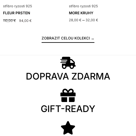
stříbro ryzosti 925
stříbro ryzosti 925
s
FLEUR PRSTEN
MORE KRUHY
–
28,00
€
32,00
€
110,00
€
94,00
€
ZOBRAZIT CELOU KOLEKCI →
DOPRAVA ZDARMA
GIFT-READY