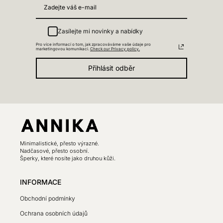
Zasílejte mi novinky a nabídky
Pro více informací o tom, jak zpracováváme vaše údaje pro
marketingovou komunikaci.
Check our Privacy policy.
Přihlásit odběr
Minimalistické, přesto výrazné.
Nadčasové, přesto osobní.
Šperky, které nosíte jako druhou kůži.
INFORMACE
Obchodní podmínky
Ochrana osobních údajů