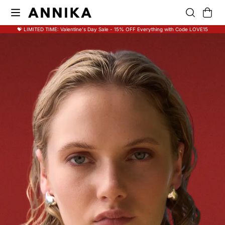
💝 LIMITED TIME: Valentine's Day Sale - 15% OFF Everything with Code LOVE15