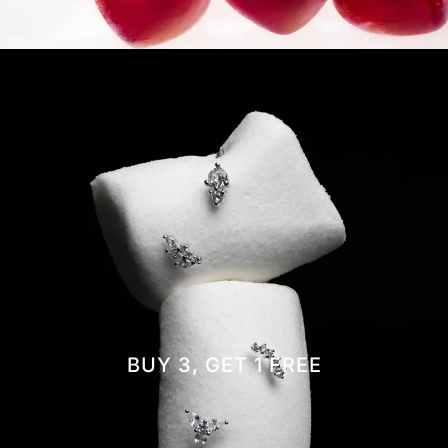
BUY 3, GET 1 FREE