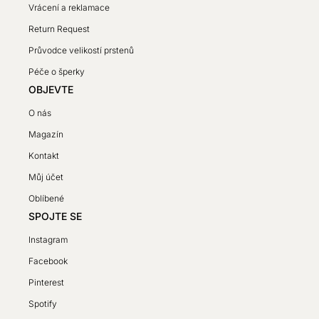
Vrácení a reklamace
Return Request
Průvodce velikostí prstenů
Péče o šperky
OBJEVTE
O nás
Magazín
Kontakt
Můj účet
Oblíbené
SPOJTE SE
Instagram
Facebook
Pinterest
Spotify
SV