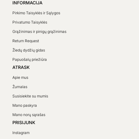
INFORMACIJA
Pirkimo Taisyklės ir Sąlygos
Privatumo Taisyklės
Grąžinimas ir pinigų grąžinimas
Return Request
Žiedų dydžių gidas
Papuošalų priežiūra
ATRASK
Apie mus
Žurnalas
Susisiekite su mumis
Mano paskyra
Mano norų sąrašas
PRISIJUNK
Instagram